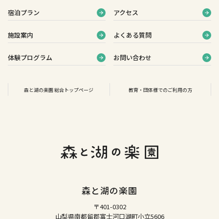
宿泊プラン
アクセス
施設案内
よくある質問
体験プログラム
お問い合わせ
森と湖の楽園 総合トップページ
教育・団体様でのご利用の方
森と湖の楽園
〒401-0302
山梨県南都留郡富士河口湖町小立5606