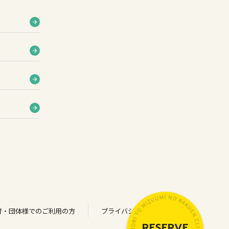
育・団体様でのご利用の方
プライバシーポリシー
RESERVE