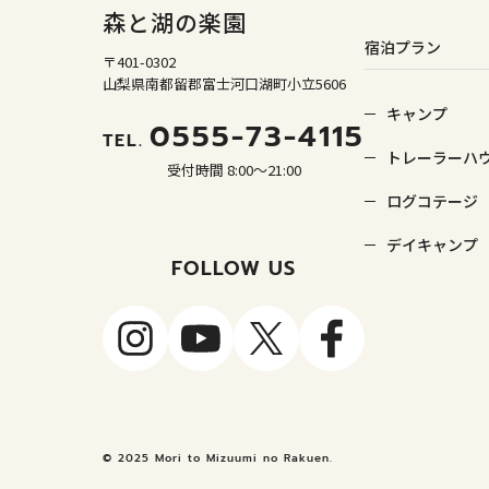
森と湖の楽園
宿泊プラン
〒401-0302
山梨県南都留郡富士河口湖町小立5606
キャンプ
0555-73-4115
TEL.
トレーラーハ
受付時間 8:00～21:00
ログコテージ
デイキャンプ
FOLLOW US
© 2025 Mori to Mizuumi no Rakuen.