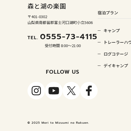
森と湖の楽園
宿泊プラン
〒401-0302
山梨県南都留郡富士河口湖町小立5606
キャンプ
0555-73-4115
TEL.
トレーラーハ
受付時間 8:00～21:00
ログコテージ
デイキャンプ
FOLLOW US
© 2025 Mori to Mizuumi no Rakuen.