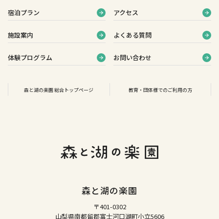
宿泊プラン
アクセス
施設案内
よくある質問
体験プログラム
お問い合わせ
森と湖の楽園 総合トップページ
教育・団体様でのご利用の方
森と湖の楽園
〒401-0302
山梨県南都留郡富士河口湖町小立5606