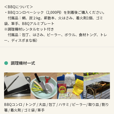
＜BBQについて＞
・BBQコンロベーシック（2,000円）を到着後ご購入ください。
付属品：網、炭２kg、薪数本、火はさみ、着火剤1個、ゴミ
袋、軍手、BBQアルミプレート
※調理機材レンタルセット付き
付属品：包丁、はさみ、ピーラー、ボウル、食材トング、トレ
ー、ディスポまな板）
調理機材一式
BBQコンロ / トング / 大皿 / 包丁 / ハサミ / ピーラー/ 取り皿 / 割り
箸 / 着火剤 / ゴミ袋 / 軍手