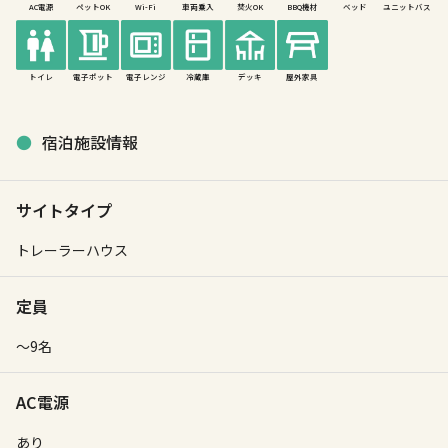
AC電源
ペットOK
Wi-Fi
車両乗入
焚火OK
BBQ機材
ベッド
ユニットバス
電子ポット
電子レンジ
冷蔵庫
デッキ
屋外家具
トイレ
宿泊施設情報
サイトタイプ
トレーラーハウス
定員
〜9名
AC電源
あり