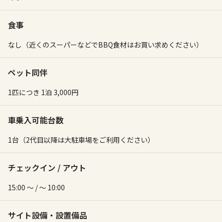
食事
なし（近くのスーパーなどでBBQ食材はお買い求めください）
ペット同伴
1匹につき 1泊 3,000円
車乗入可能台数
1台（2代目以降は大駐車場をご利用ください）
チェックイン / アウト
15:00 〜 / 〜 10:00
サイト設備・設置備品