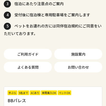
3
宿泊にあたり注意点のご案内
4
受付後に宿泊棟と専用駐車場をご案内します
5
ペットをお連れの方には同伴宿泊規約にご同意をい
ただいております。
ご利用ガイド
施設案内
よくある質問
お問い合わせ
手ぶら
9名まで
ACあり
車両乗入OK
ペットOK
BBパレス