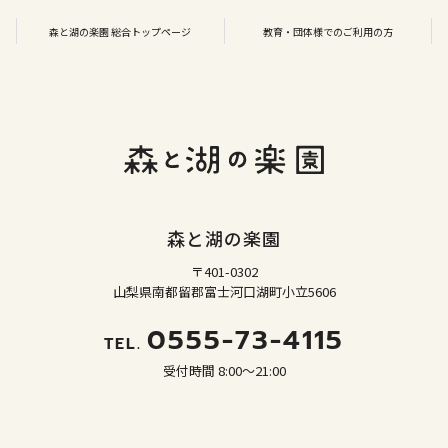
森と湖の楽園 総合トップページ
教育・団体様でのご利用の方
森と湖の楽園
〒401-0302
山梨県南都留郡富士河口湖町小立5606
0555-73-4115
TEL.
受付時間 8:00～21:00