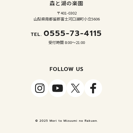
森と湖の楽園
〒401-0302
山梨県南都留郡富士河口湖町小立5606
0555-73-4115
TEL.
受付時間 8:00～21:00
FOLLOW US
© 2025 Mori to Mizuumi no Rakuen.